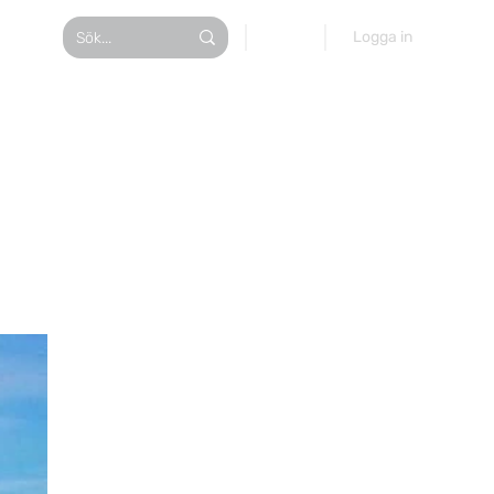
TA BÅTEN
Logga in