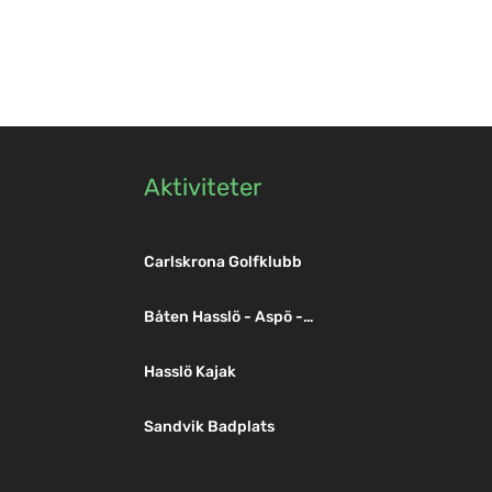
Aktiviteter
Carlskrona Golfklubb
Båten Hasslö - Aspö -
Trossö
Hasslö Kajak
Sandvik Badplats