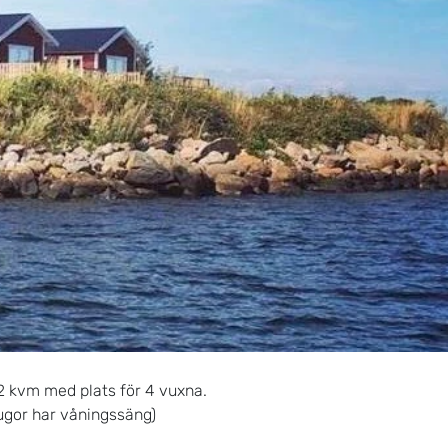
2 kvm med plats för 4 vuxna.
tugor har våningssäng)