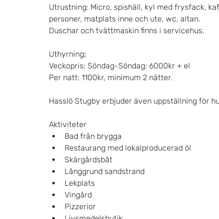
Utrustning: Micro, spishäll, kyl med frysfack, ka
personer, matplats inne och ute, wc, altan.
Duschar och tvättmaskin finns i servicehus.
Uthyrning
:
Veckopris: Söndag-Söndag: 6000kr + el 
Per natt: 1100kr, minimum 2 nätter.
Hasslö Stugby erbjuder även uppställning för hu
Aktiviteter
Bad från brygga
Restaurang med lokalproducerad öl
Skärgårdsbåt
Långgrund sandstrand
Lekplats
Vingård
Pizzerior
Livsmedelsbutik