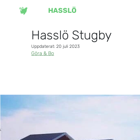
VISIT
HASSLÖ
OU
Hasslö Stugby
Uppdaterat:
20 juli 2023
Göra & Bo