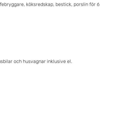
ffebryggare, köksredskap, bestick, porslin för 6 
sbilar och husvagnar inklusive el. 