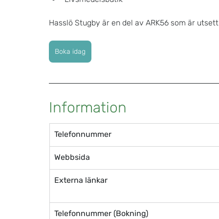
Hasslö Stugby är en del av ARK56 som är utset
Boka idag
Information
Telefonnummer
Webbsida
Externa länkar
Telefonnummer (Bokning)