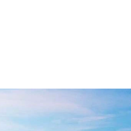
TDOOR
UPPLEVA
BO
HYR KAJAK