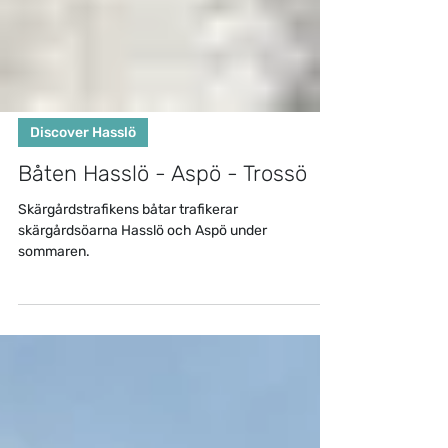
Discover Hasslö
Båten Hasslö - Aspö - Trossö
Skärgårdstrafikens båtar trafikerar
skärgårdsöarna Hasslö och Aspö under
sommaren.