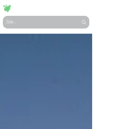
VISIT
HASSLÖ