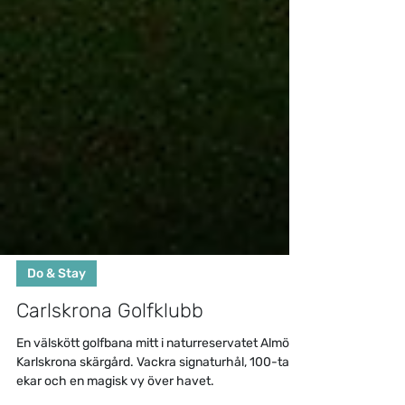
Do & Stay
Carlskrona Golfklubb
En välskött golfbana mitt i naturreservatet Almö i
Karlskrona skärgård. Vackra signaturhål, 100-tals