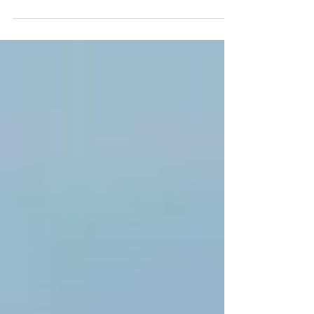
ekar och en magisk vy över havet.