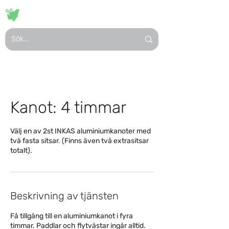
VISIT
HASSLÖ
Kanot: 4 timmar
Välj en av 2st INKAS aluminiumkanoter med
två fasta sitsar. (Finns även två extrasitsar
totalt).
Beskrivning av tjänsten
Få tillgång till en aluminiumkanot i fyra
timmar. Paddlar och flytvästar ingår alltid.