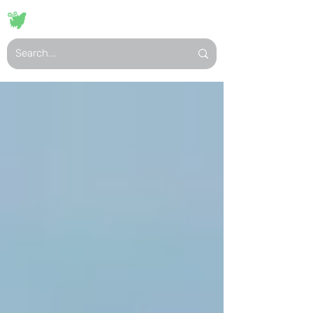
VISIT
HASSLÖ