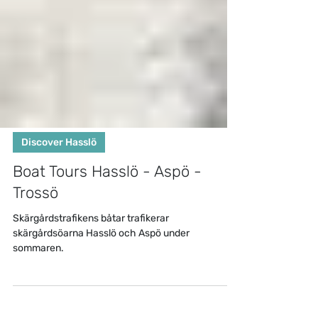
Discover Hasslö
Boat Tours Hasslö - Aspö -
Trossö
Skärgårdstrafikens båtar trafikerar
skärgårdsöarna Hasslö och Aspö under
sommaren.