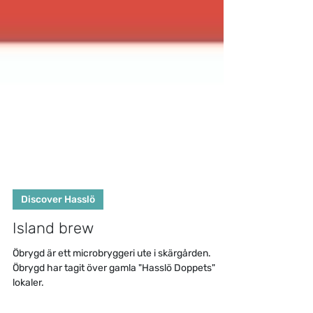
Discover Hasslö
Island brew
Öbrygd är ett microbryggeri ute i skärgården.